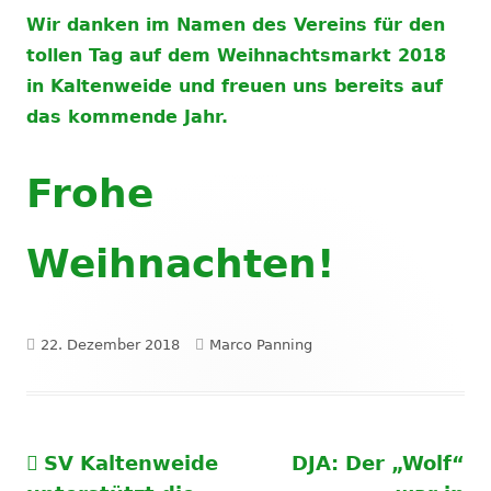
Wir danken im Namen des Vereins für den
tollen Tag auf dem Weihnachtsmarkt 2018
in Kaltenweide und freuen uns bereits auf
das kommende Jahr.
Frohe
Weihnachten!
Veröffentlicht
Autor
22. Dezember 2018
Marco Panning
am
Vorheriger
Nächster
SV Kaltenweide
DJA: Der „Wolf“
Beitragsnavigation