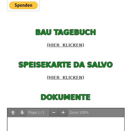
BAU TAGEBUCH
(HIER KLICKEN)
SPEISEKARTE DA SALVO
(HIER KLICKEN)
DOKUMENTE
Page
1
/
1
Zoom
100%