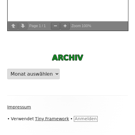
Page
1
/
1
Zoom
100%
ARCHIV
Archiv
Footer
Impressum
Inhalt
•
Verwendet
Tiny Framework
•
Anmelden