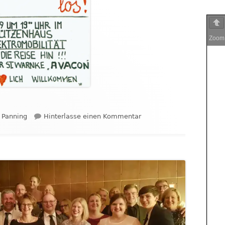
Zoo
zu DJA Teil 2: Elektromobi
 Panning
Hinterlasse einen Kommentar