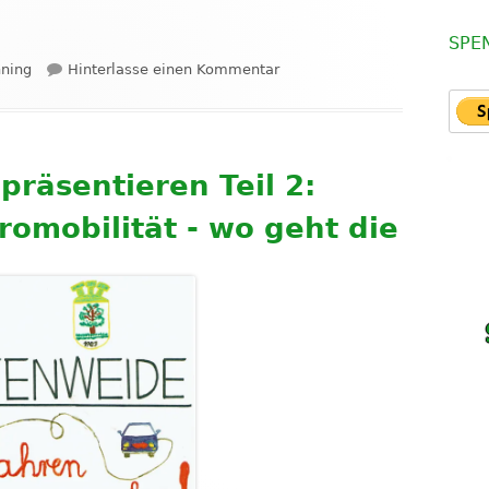
SPE
zu Tombola
nning
Hinterlasse einen Kommentar
n präsentieren Teil 2:
romobilität - wo geht die