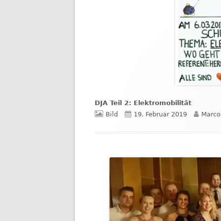
DJA Teil 2: Elektromobilität
Format
Veröffentlicht
Autor
Bild
19. Februar 2019
Marco
am