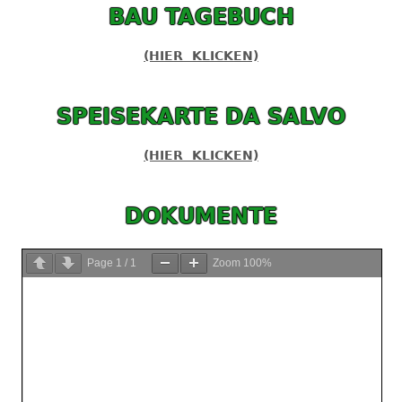
BAU TAGEBUCH
(HIER KLICKEN)
SPEISEKARTE DA SALVO
(HIER KLICKEN)
DOKUMENTE
Page
1
/
1
Zoom
100%